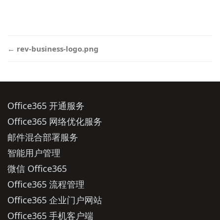
Post
←
rev-business-logo.png
navigation
Office365 开通服务
Office365 网络优化服务
邮件混合部署服务
智能用户管理
微信 Office365
Office365 流程管理
Office365 企业门户网站
Office365 手机客户端