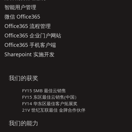
智能用户管理
微信 Office365
Office365 流程管理
Office365 企业门户网站
Office365 手机客户端
Sharepoint 实施开发
我们的获奖
FY15 SMB 最佳云销售
FY15 东区最佳云销售(中国）
FY14 华东区最佳客户拓展奖
21V 世纪互联最佳 金牌合作伙伴
我们的能力