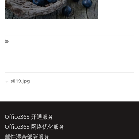
Post
←
s019.jpg
navigation
Office365 开通服务
Office365 网络优化服务
邮件混合部署服务