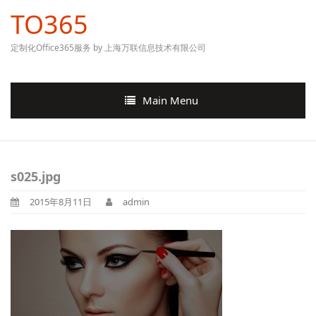
TO365
定制化Office365服务 by 上海万联信息技术有限公司
Main Menu
s025.jpg
2015年8月11日
admin