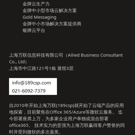
金牌云生产力
金牌中小型市场云解决方案
Gold Messaging
金牌中小市场解决方案提供商
银牌云平台
上海万联信息科技有限公司（Allied Business Consultant
Co., Ltd）
上海市中江路121号1栋 展馆3层
自2010年开始上海万联(189csp)就开始了云端产品的应用
地探索，目前聚焦在Office 365/Azure等微软云服务。 迄
今部署座席上万，为多家企业用户单独或混合部署
office365。 技术实力的坚强为上海万联赢得客户赞誉的同
时并受到微软的多次嘉奖。