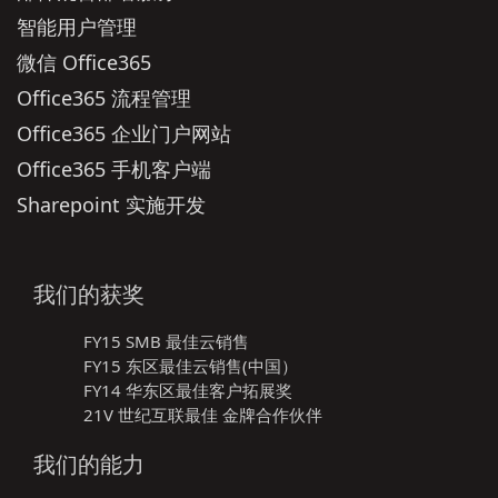
智能用户管理
微信 Office365
Office365 流程管理
Office365 企业门户网站
Office365 手机客户端
Sharepoint 实施开发
我们的获奖
FY15 SMB 最佳云销售
FY15 东区最佳云销售(中国）
FY14 华东区最佳客户拓展奖
21V 世纪互联最佳 金牌合作伙伴
我们的能力