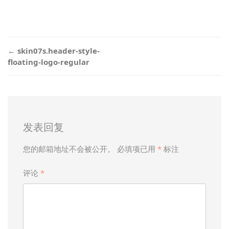
Post
←
skin07s.header-style-
navigation
floating-logo-regular
发表回复
您的邮箱地址不会被公开。
必填项已用
*
标注
评论
*