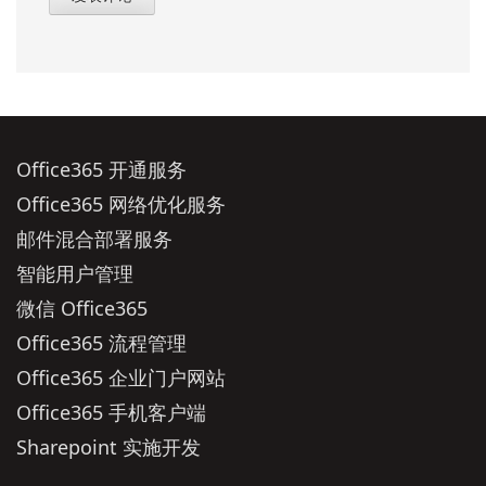
Office365 开通服务
Office365 网络优化服务
邮件混合部署服务
智能用户管理
微信 Office365
Office365 流程管理
Office365 企业门户网站
Office365 手机客户端
Sharepoint 实施开发