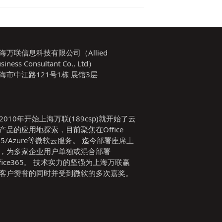
海万联信息科技有限公司（Allied
siness Consultant Co., Ltd）
海市中江路121号1栋 展馆3层
2010年开始上海万联(189csp)就开始了云
产品的应用地探索，目前聚焦在Office
65/Azure等微软云服务。 迄今部署座席上
，为多家企业用户单独或混合部署
ffice365。 技术实力的坚强为上海万联赢
客户赞誉的同时并受到微软的多次嘉奖。