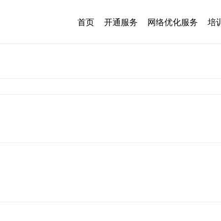
首页
开通服务
网络优化服务
培