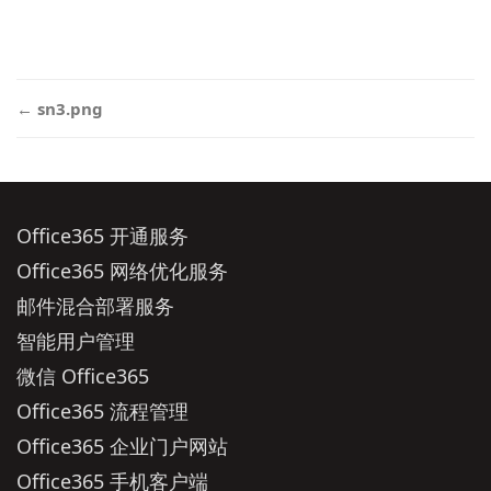
Post
←
sn3.png
navigation
Office365 开通服务
Office365 网络优化服务
邮件混合部署服务
智能用户管理
微信 Office365
Office365 流程管理
Office365 企业门户网站
Office365 手机客户端