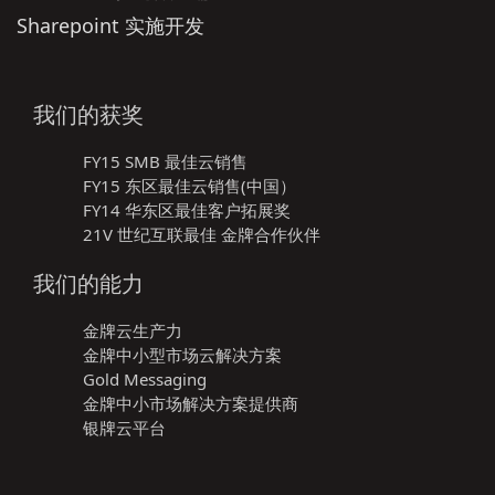
Sharepoint 实施开发
我们的获奖
FY15 SMB 最佳云销售
FY15 东区最佳云销售(中国）
FY14 华东区最佳客户拓展奖
21V 世纪互联最佳 金牌合作伙伴
我们的能力
金牌云生产力
金牌中小型市场云解决方案
Gold Messaging
金牌中小市场解决方案提供商
银牌云平台