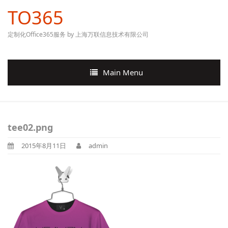
TO365
定制化Office365服务 by 上海万联信息技术有限公司
Main Menu
tee02.png
2015年8月11日
admin