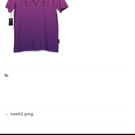
Post
←
tee02.png
navigation