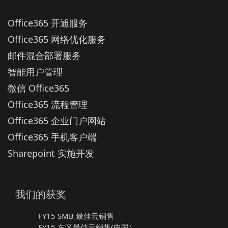
Office365 开通服务
Office365 网络优化服务
邮件混合部署服务
智能用户管理
微信 Office365
Office365 流程管理
Office365 企业门户网站
Office365 手机客户端
Sharepoint 实施开发
我们的获奖
FY15 SMB 最佳云销售
FY15 东区最佳云销售(中国）