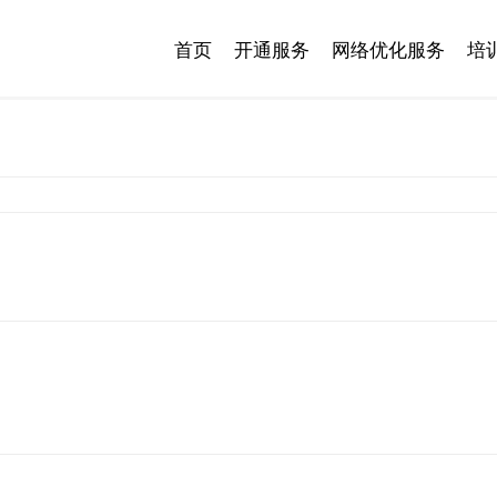
首页
开通服务
网络优化服务
培