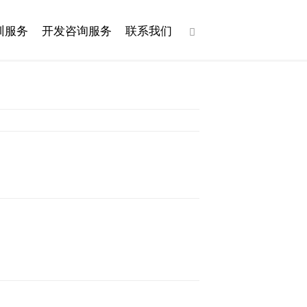
训服务
开发咨询服务
联系我们