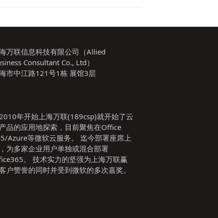
海万联信息科技有限公司（Allied
siness Consultant Co., Ltd）
海市中江路121号1栋 展馆3层
2010年开始上海万联(189csp)就开始了云
产品的应用地探索，目前聚焦在Office
65/Azure等微软云服务。 迄今部署座席上
，为多家企业用户单独或混合部署
ffice365。 技术实力的坚强为上海万联赢
客户赞誉的同时并受到微软的多次嘉奖。