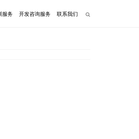
训服务
开发咨询服务
联系我们