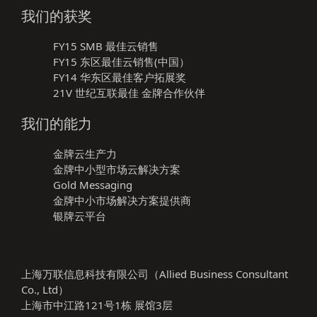
我们的获奖
FY15 SMB 最佳云销售
FY15 东区最佳云销售(中国）
FY14 华东区最佳客户拓展奖
21V 世纪互联最佳 金牌合作伙伴
我们的能力
金牌云生产力
金牌中小型市场云解决方案
Gold Messaging
金牌中小市场解决方案提供商
银牌云平台
上海万联信息科技有限公司（Allied Business Consultant
Co., Ltd）
上海市中江路121号1栋 展馆3层