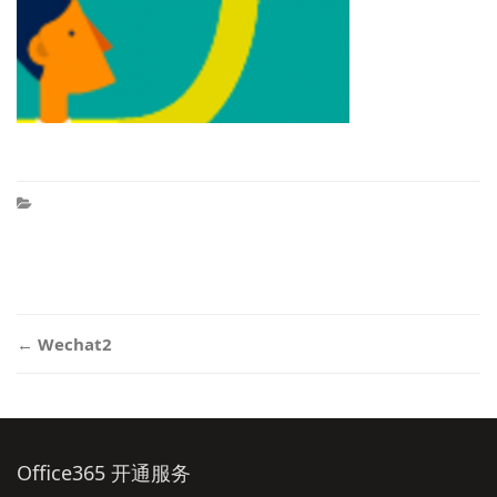
Post
←
Wechat2
navigation
Office365 开通服务