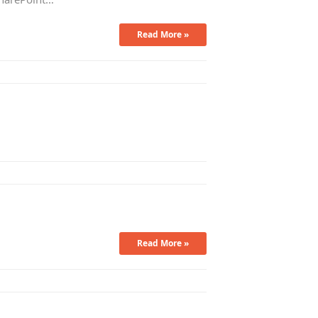
Read More »
Read More »