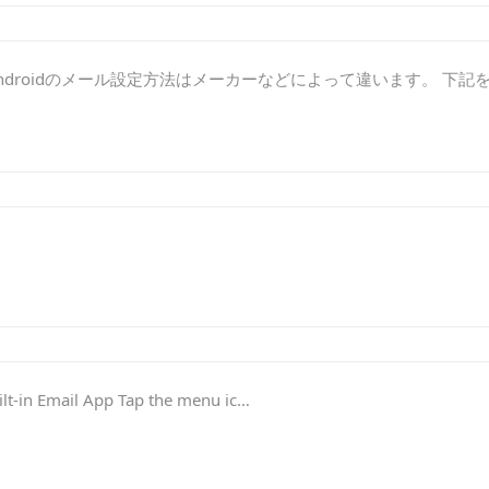
する Androidのメール設定方法はメーカーなどによって違います。 下
lt-in Email App Tap the menu ic…