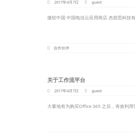
2017年4月7日
guest
微软中国 中国电信云应用商店 杰碧思科技
合作伙伴
关于工作流平台
2017年4月7日
guest
大量地有为购买Office 365 之后，有效利用苦恼