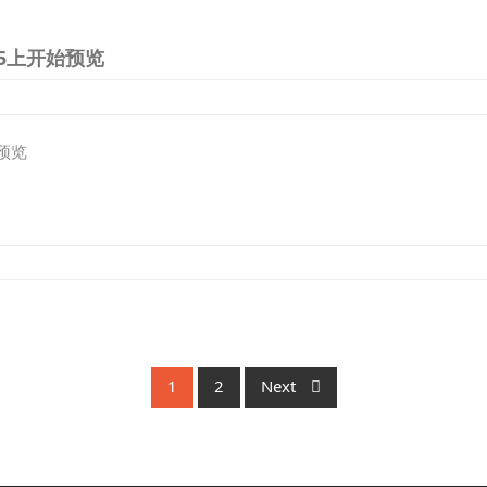
e365上开始预览
始预览
1
2
Next