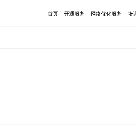
首页
开通服务
网络优化服务
培